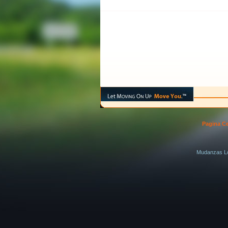
Pagina Ce
Mudanzas L